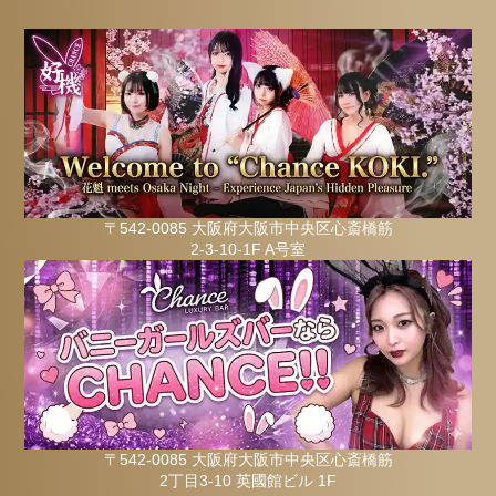
〒542-0085 大阪府大阪市中央区心斎橋筋
2-3-10-1F A号室
〒542-0085 大阪府大阪市中央区心斎橋筋
2丁目3-10 英國館ビル 1F