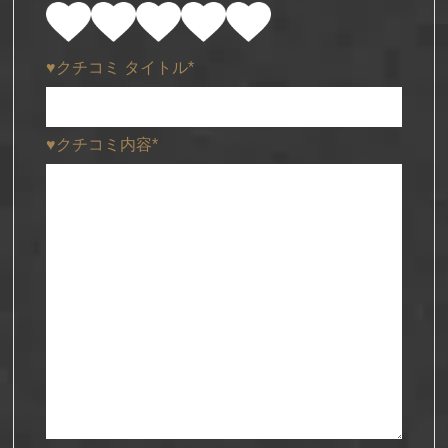
♥クチコミ タイトル*
♥クチコミ内容*