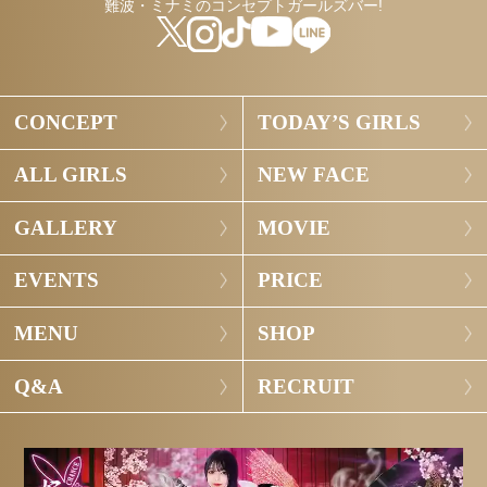
難波・ミナミのコンセプトガールズバー!
CONCEPT
TODAY’S GIRLS
ALL GIRLS
NEW FACE
GALLERY
MOVIE
EVENTS
PRICE
MENU
SHOP
Q&A
RECRUIT