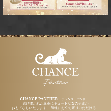
CHANCE PANTHER
―チャンス パンサー―
選び抜かれた最高にキュートな女の子達が
おもてなしいたします。
気軽にお立ち寄りいただける、