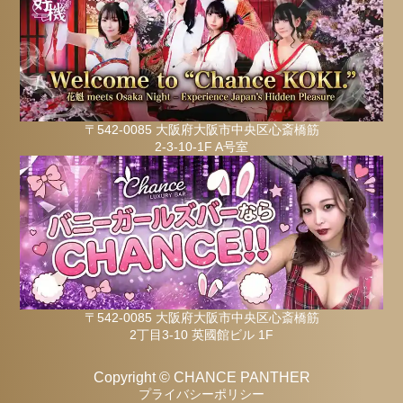
〒542-0085 大阪府大阪市中央区心斎橋筋
2-3-10-1F A号室
〒542-0085 大阪府大阪市中央区心斎橋筋
2丁目3-10 英國館ビル 1F
Copyright © CHANCE PANTHER
プライバシーポリシー