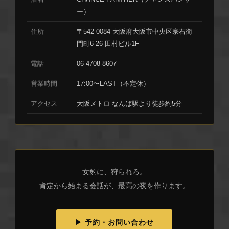
ー）
住所
〒542-0084 大阪府大阪市中央区宗右衛
門町6-26 田村ビル1F
電話
06-4708-8607
営業時間
17:00〜LAST（不定休）
アクセス
大阪メトロ なんば駅より徒歩約5分
女豹に、狩られろ。
肯定から始まる会話が、最高の夜を作ります。
▶ 予約・お問い合わせ