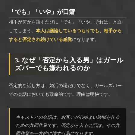
「でも」「いや」が口癖
相手が何かを話すたびに「でも」「いや、それは」と返
してしまう。
本人は議論しているつもりでも、相手から
すると否定され続けている感覚
になります。
3. なぜ「否定から入る男」はガール
ズバーでも嫌われるのか
否定的な話し方は、婚活の場だけでなく、ガールズバー
での会話においても致命的です。理由は明快です。
キャストとの会話は、お互いが心地よい時間を作る
ための共同作業です。否定から入る会話は、その共
同作業を一方的に壊す行為になります。