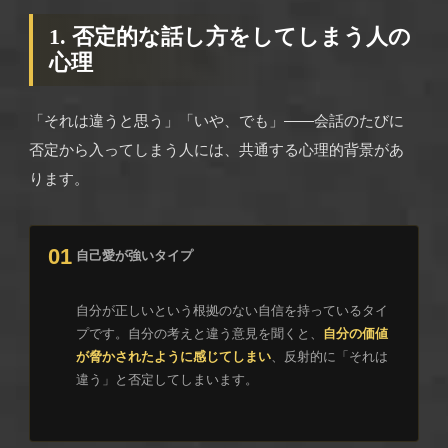
1. 否定的な話し方をしてしまう人の
心理
「それは違うと思う」「いや、でも」——会話のたびに
否定から入ってしまう人には、共通する心理的背景があ
ります。
01
自己愛が強いタイプ
自分が正しいという根拠のない自信を持っているタイ
プです。自分の考えと違う意見を聞くと、
自分の価値
が脅かされたように感じてしまい
、反射的に「それは
違う」と否定してしまいます。