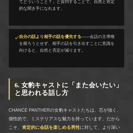
てどういうこと？」と質問することで、自然と肯定
的な聞き手になれます。
自分の話より相手の話を優先する
——会話の主導権
を握ろうとせず、相手の話を引き出すことに意識を
向けると、自然と否定が減ります。
6. 女豹キャストに「また会いたい」
と思われる話し方
CHANCE PANTHERの女豹キャストたちは、芯が強く、
個性的で、ミステリアスな魅力を持っています。だから
こそ、
肯定的に会話を楽しめる男性
に対して、より深い