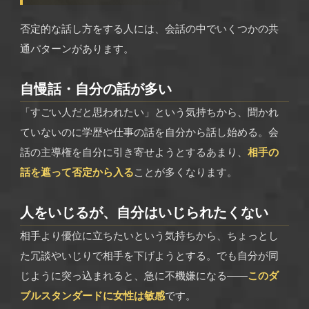
否定的な話し方をする人には、会話の中でいくつかの共
通パターンがあります。
自慢話・自分の話が多い
「すごい人だと思われたい」という気持ちから、聞かれ
ていないのに学歴や仕事の話を自分から話し始める。会
話の主導権を自分に引き寄せようとするあまり、
相手の
話を遮って否定から入る
ことが多くなります。
人をいじるが、自分はいじられたくない
相手より優位に立ちたいという気持ちから、ちょっとし
た冗談やいじりで相手を下げようとする。でも自分が同
じように突っ込まれると、急に不機嫌になる——
このダ
ブルスタンダードに女性は敏感
です。