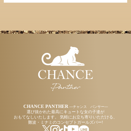
CHANCE PANTHER
―チャンス パンサー―
選び抜かれた最高にキュートな女の子達が
おもてなしいたします。
気軽にお立ち寄りいただける、
難波・ミナミのコンセプトガールズバー!