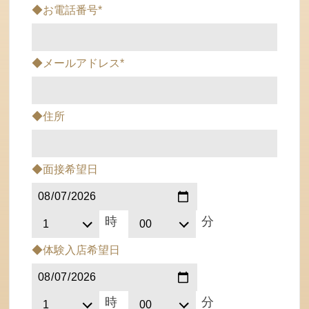
◆お電話番号*
◆メールアドレス*
◆住所
◆面接希望日
時
分
◆体験入店希望日
時
分