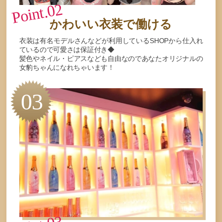
Point.02
かわいい衣装で働ける
衣装は有名モデルさんなどが利用しているSHOPから仕入れ
ているので可愛さは保証付き◆
髪色やネイル・ピアスなども自由なのであなたオリジナルの
女豹ちゃんになれちゃいます！
03