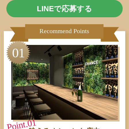
LINEで応募する
Recommend Points
01
Point.01