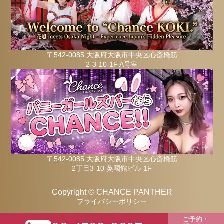
〒542-0085 大阪府大阪市中央区心斎橋筋
2-3-10-1F A号室
〒542-0085 大阪府大阪市中央区心斎橋筋
2丁目3-10 英國館ビル 1F
Copyright © CHANCE PANTHER
プライバシーポリシー
ご予約・