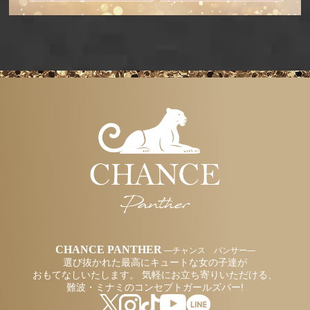
CHANCE PANTHER
―チャンス パンサー―
選び抜かれた最高にキュートな女の子達が
おもてなしいたします。
気軽にお立ち寄りいただける、
難波・ミナミのコンセプトガールズバー!