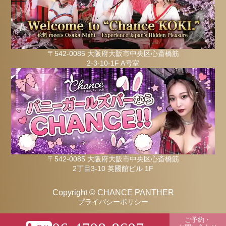
〒542-0085 大阪府大阪市中央区心斎橋筋
2-3-10-1F A号室
〒542-0085 大阪府大阪市中央区心斎橋筋
2丁目3-10 英國館ビル 1F
Copyright © CHANCE PANTHER
プライバシーポリシー
ご予約・