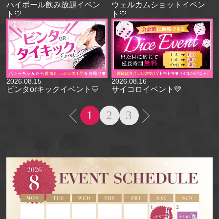
ハイボール飲み放題イベン
ウェルカムショットイベン
ト💛
ト💛
2026.08.15
2026.08.16
ビンタorキックイベント💛
サイコロイベント💛
1
2
3
MONTHLY EVENT