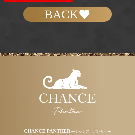
BACK
CHANCE PANTHER
―チャンス パンサー―