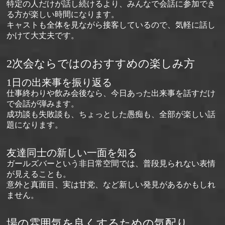
特定の人だけが話し続けるより、みんなで会話に参加でき
る方が楽しい時間になります。
キャストも全体を見ながら接客しているので、気軽に話し
かけて大丈夫です。
2次会ならではのおすすめの楽しみ方
1日の出来事を振り返る
仕事終わりや飲み会後なら、今日あった出来事を話すだけ
で会話が弾みます。
成功談も失敗談も、ちょっとした愚痴も、全部が楽しい話
題になります。
友達同士の新しい一面を知る
ガールズバーという非日常空間では、普段見られない表情
が見えることも。
意外と真面目、実は甘党、など新しい発見があるかもしれ
ません。
場の雰囲気を良くするための気配り