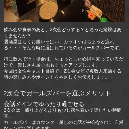
飲み会や食事のあと、2次会どうする？と迷った経験はあ
りませんか？
居酒屋はもうお腹いっぱい、カラオケはちょっと疲れ
る・・・そんな時に選ばれているのがガールズバーです。
特に数人で行く場合は、ちょっとした心得を知っているだ
けで、楽しさも居心地もぐっとアップします。
今回は女性キャスト目線で、2次会などで複数人来店する
時の楽しみ方やポイントをやさしくお伝えします。
2次会でガールズバーを選ぶメリット
会話メインでゆったり過ごせる
2次会は、盛り上がるよりも少し落ち着いて話したい時間
帯。
ガールズバーはカウンター越しの会話が中心なので、自然
なテンポで楽しめます。