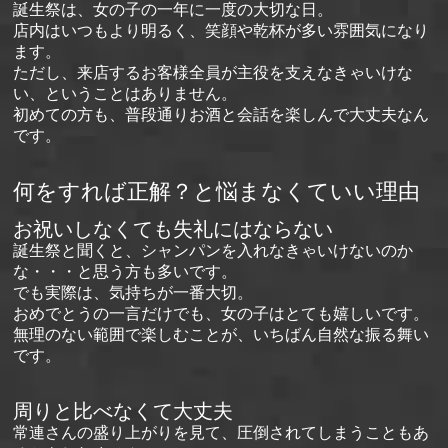
誕生祭は、女の子の一年に一度の大切な日。
店内はいつもより明るく、笑顔や乾杯が多い雰囲気になり
ます。
ただし、来店するお客様全員が主役を支えなきゃいけな
い、ということはありません。
初めての方も、普段通りお酒と会話を楽しんで大丈夫なん
です。
何をすれば正解？と悩まなくていい理由
お祝いしなくても失礼にはならない
誕生祭と聞くと、シャンパンを入れなきゃいけないのか
な・・・と思う方も多いです。
でも実際は、気持ちが一番大切。
おめでとうの一言だけでも、女の子はとても嬉しいです。
無理のない範囲で楽しむことが、いちばん自然な振る舞い
です。
周りと比べなくて大丈夫
常連さんの盛り上がりを見て、圧倒されてしまうこともあ