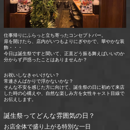
仕事帰りにふらっと立ち寄ったコンセプトバー。
扉を開けたら、店内がいつもよりにぎやかで、華やかな装
飾・・・
今日は誕生祭ですと聞いて、正直どう振る舞えばいいのか
分からず戸惑ったことはありませんか？
お祝いしなきゃいけない？
常連さんばかりで浮かないかな？
そんな不安を感じた方に向けて、誕生祭の日に初めて来店
した時の心構えや、自然な楽しみ方を女性キャスト目線で
お伝えします。
誕生祭ってどんな雰囲気の日？
お店全体で盛り上がる特別な一日