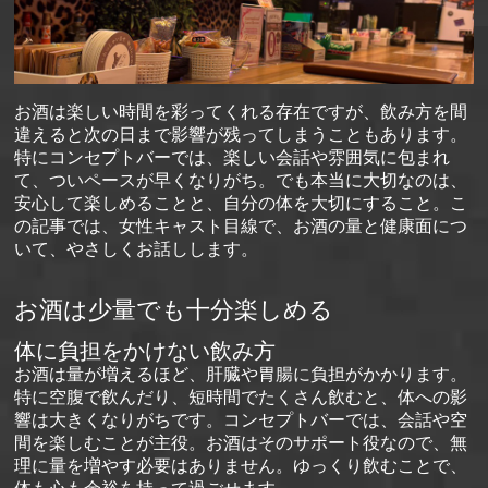
お酒は楽しい時間を彩ってくれる存在ですが、飲み方を間
違えると次の日まで影響が残ってしまうこともあります。
特にコンセプトバーでは、楽しい会話や雰囲気に包まれ
て、ついペースが早くなりがち。でも本当に大切なのは、
安心して楽しめることと、自分の体を大切にすること。こ
の記事では、女性キャスト目線で、お酒の量と健康面につ
いて、やさしくお話しします。
お酒は少量でも十分楽しめる
体に負担をかけない飲み方
お酒は量が増えるほど、肝臓や胃腸に負担がかかります。
特に空腹で飲んだり、短時間でたくさん飲むと、体への影
響は大きくなりがちです。コンセプトバーでは、会話や空
間を楽しむことが主役。お酒はそのサポート役なので、無
理に量を増やす必要はありません。ゆっくり飲むことで、