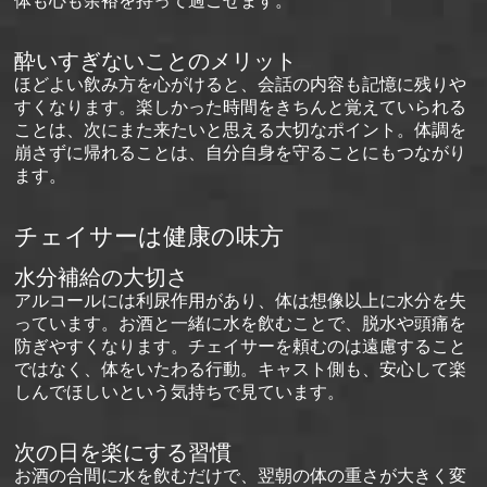
体も心も余裕を持って過ごせます。
酔いすぎないことのメリット
ほどよい飲み方を心がけると、会話の内容も記憶に残りや
すくなります。楽しかった時間をきちんと覚えていられる
ことは、次にまた来たいと思える大切なポイント。体調を
崩さずに帰れることは、自分自身を守ることにもつながり
ます。
チェイサーは健康の味方
水分補給の大切さ
アルコールには利尿作用があり、体は想像以上に水分を失
っています。お酒と一緒に水を飲むことで、脱水や頭痛を
防ぎやすくなります。チェイサーを頼むのは遠慮すること
ではなく、体をいたわる行動。キャスト側も、安心して楽
しんでほしいという気持ちで見ています。
次の日を楽にする習慣
お酒の合間に水を飲むだけで、翌朝の体の重さが大きく変