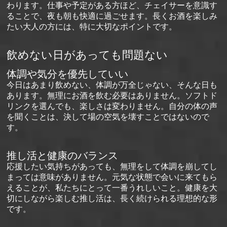
わります。仕事や予定がある方ほど、チェイサーを意識す
ることで、夜も朝も快適に過ごせます。長くお酒を楽しみ
たい大人の方には、特に大切なポイントです。
飲めない日があっても問題ない
体調や気分を優先していい
今日はあまり飲めない、体調が万全じゃない、そんな日も
あります。無理にお酒を飲む必要はありません。ソフトド
リンクを選んでも、楽しさは変わりません。自分の体の声
を聞くことは、決して場の空気を壊すことではないので
す。
推し活と健康のバランス
応援したい気持ちがあっても、無理をして体調を崩してし
まっては意味がありません。元気な状態で会いに来てもら
えることが、私たちにとって一番うれしいこと。健康を大
切にしながら楽しむ推し活は、長く続けられる理想的な形
です。