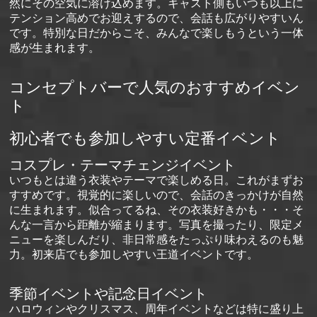
然にその空気に溶け込めます。キャスト側もいつも以上に
テンション高めでお迎えするので、会話も広がりやすいん
です。特別な日だからこそ、みんなで楽しもうという一体
感が生まれます。
コンセプトバーで人気のおすすめイベン
ト
初心者でも参加しやすい定番イベント
コスプレ・テーマチェンジイベント
いつもとは違う衣装やテーマで楽しめる日。これがまずお
すすめです。視覚的に楽しいので、会話のきっかけが自然
に生まれます。似合ってるね、その衣装好きかも・・・そ
んな一言から距離が縮まります。写真を撮ったり、限定メ
ニューを楽しんだり、非日常感をたっぷり味わえるのも魅
力。初来店でも参加しやすい王道イベントです。
季節イベントや記念日イベント
ハロウィンやクリスマス、周年イベントなどは特に盛り上