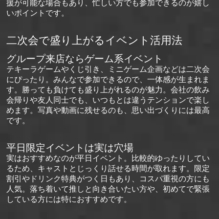
援が可能な場合もあり、忙しい方でも参加できるのが嬉し
いポイントです。
二次会で盛り上がるイベント活用法
グループ来店ならゲーム系イベント
テキーラゲームやくじ引き、ミニゲーム企画などは二次会
にぴったり。みんなで参加できるので、一体感が生まれま
す。勝っても負けても盛り上がれるのが魅力。会社の飲み
会帰りや友人同士でも、いつもとは違うテンションで楽し
めます。写真や動画に残せるのも、思い出づくりには最高
です。
平日限定イベントは実は穴場
実はおすすめなのが平日イベント。比較的ゆったりしてい
るため、キャストとじっくり話せる時間が取れます。限定
割引やドリンク特典がつく日もあり、コスパ重視の方にも
人気。落ち着いて推しと向き合いたい方や、初めてで緊張
している方には特におすすめです。