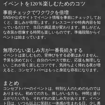
イベントを120％楽しむためのコツ
事前チェックでワクワクを倍増
SNSや公式サイトでイベント情報を事前にチェックしてお
くと、楽しみが倍増します。ドレスコードや特典内容を知
っているだけで、当日の満足度が変わります。推しがどん
な衣装か想像する時間も楽しいものです。準備段階からイ
ベントは始まっています。
無理のない楽しみ方が一番長続きする
イベントは楽しむもの。背伸びをする必要はありません。
予算を決めておく、自分のペースで飲む、応援も無理しな
い。これが長く楽しむコツです。気持ちよく帰れる夜が増
えると、コンセプトバーはもっと身近な存在になります。
まとめ
コンセプトバーのイベントは、特別な人のためのものでは
ありません。初めての方も、推しがいる方も、仲間と盛り
上がりたい方も、それぞれの楽しみ方があります。イベン
ト日は、いつも以上に笑顔と一体感が生まれる日。少し勇