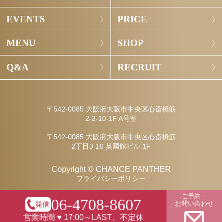
EVENTS
PRICE
MENU
SHOP
Q&A
RECRUIT
〒542-0085 大阪府大阪市中央区心斎橋筋
2-3-10-1F A号室
〒542-0085 大阪府大阪市中央区心斎橋筋
2丁目3-10 英國館ビル 1F
Copyright © CHANCE PANTHER
プライバシーポリシー
ご予約・
06-4708-8607
お問い合わせ
発信
営業時間 ♥ 17:00～LAST、不定休