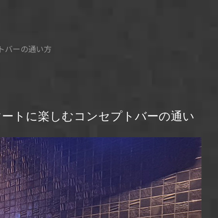
トバーの通い方
マートに楽しむコンセプトバーの通い