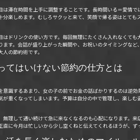
目は滞在時間を上手に調整することです。長時間いる＝愛情で
十分楽しめます。むしろサクッと来て、笑顔で帰る姿はとても
目はドリンクの使い方です。毎回無理にたくさん入れなくても
ります。会話が盛り上がった瞬間や、お祝いのタイミングなど
大人の節約術です。
ってはいけない節約の仕方とは
を意識するあまり、女の子の前でお金の話ばかりするのは逆効
気が重くなってしまいます。予算は自分の中で管理し、楽しむ
、無理して通い続けて急に来なくなるのも心配になります。来
正直に今月は忙しいから少し空くねと伝えてくれるほうが、ず