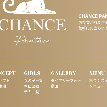
CHANCE PA
選び抜かれた最
気軽にお立ち寄
NCEPT
GIRLS
GALLERY
MENU
セプト
女の子一覧
ダイアリーフォト
料金シス
事項
本日出勤
動画
メニュー
新人一覧