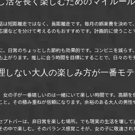
し活を長く楽しむためのマイルー
活は短距離走ではなく、長距離走です。毎月の娯楽費を決めて
応援などを分けて考えるのもおすすめです。計画的に使うこと
に、日常のちょっとした節約も効果的です。コンビニを減らす
も上がります。推しに会う時間を目標にすることで、日々のモ
理しない大人の楽しみ方が一番モテ
、女の子が一番嬉しいのは一緒にいて楽しい時間です。高額を
こと。その積み重ねが信頼になります。余裕のある大人の男性
セプトバーは、非日常を楽しむ場所。でも現実の生活を壊して
その中で楽しむ。そのバランス感覚こそが、女の子に敬遠され