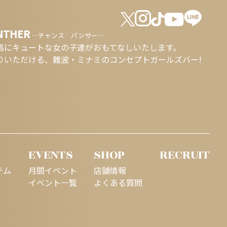
NTHER
―チャンス パンサー―
高にキュートな女の子達が
おもてなしいたします。
りいただける、
難波・ミナミのコンセプトガールズバー!
EVENTS
SHOP
RECRUIT
テム
月間イベント
店舗情報
イベント一覧
よくある質問