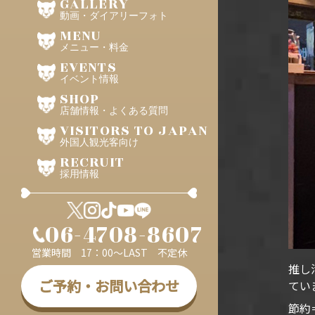
GALLERY
動画・ダイアリーフォト
MENU
メニュー・料金
EVENTS
イベント情報
SHOP
店舗情報・よくある質問
VISITORS TO JAPAN
外国人観光客向け
RECRUIT
採用情報
06-4708-8607
営業時間 17：00～LAST 不定休
推し
ご予約・お問い合わせ
てい
節約