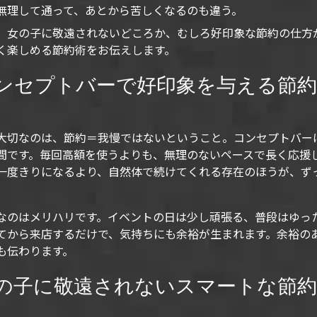
無理して通って、あとから苦しくなるのも違う。
、女の子に敬遠されないどころか、むしろ好印象な節約の仕方
く楽しめる節約術をお伝えします。
ンセプトバーで好印象を与える節約
大切なのは、節約＝我慢ではないということ。コンセプトバー
間です。毎回高額を使うよりも、無理のないペースで長く応援
一度きりになるより、自然体で続けてくれる存在のほうが、ず
なのはメリハリです。イベントの日は少し頑張る、普段はゆっ
てから来店するだけで、気持ちにも余裕が生まれます。余裕の
も伝わります。
の子に敬遠されないスマートな節