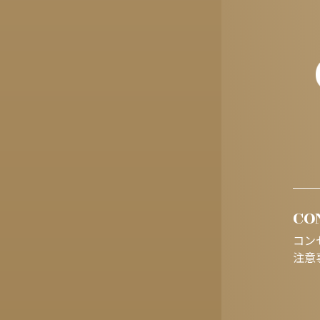
CO
コン
注意