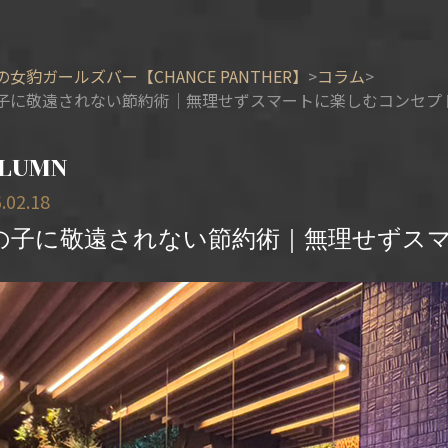
の女豹ガールズバー【CHANCE PANTHER】
コラム
子に敬遠されない節約術｜無理せずスマートに楽しむコンセプ
LUMN
.02.18
の子に敬遠されない節約術｜無理せずス