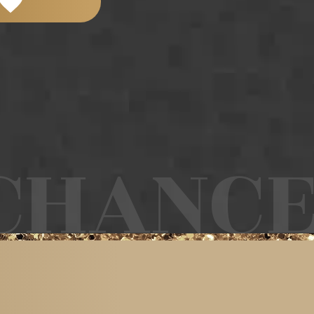
HANCE 