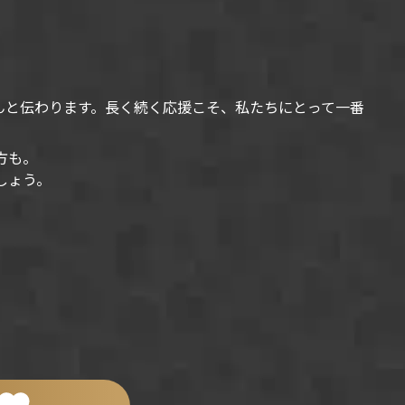
んと伝わります。長く続く応援こそ、私たちにとって一番
方も。
しょう。