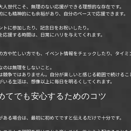
大人世代こそ、無理のない応援ができる理想的な存在です。
的にも精神的にも余裕があり、自分のペースで応援できます。
ントに参加したり、記念日をお祝いしたり。
を応援する時間は、日常にハリを与えてくれます。
の方や忙しい方でも、イベント情報をチェックしたり、タイミ
なのは無理をしないこと。
は競争ではありません。自分が楽しいと感じる範囲で続けるこ
がいる生活は、想像以上に毎日を明るくしてくれます。
めてでも安心するためのコツ
がある場合は、最初に初めてですと伝えるだけで十分です。