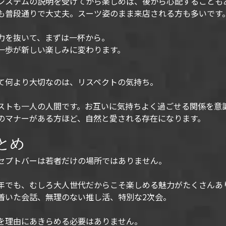
システムの説明を受けてから楽しめば、後から心配することも
も普段通りで大丈夫。スーツ姿のまま来店される方も多いです
力を抜いて、まずは一杯から。
一歩が新しい楽しみに変わります。
て何より大切なのは、リスペクトの気持ち。
ストも一人の人間です。お互いに気持ちよく過ごせる関係を意
のマナーがある方ほど、自然と愛される存在になります。
とめ
セプトバーは若者だけの場所ではありません。
年でも、むしろ大人世代だからこそ楽しめる魅力がたくさんあ
着いた会話、無理のない推し活、特別な2次会。
を理由にあきらめる必要はありません。