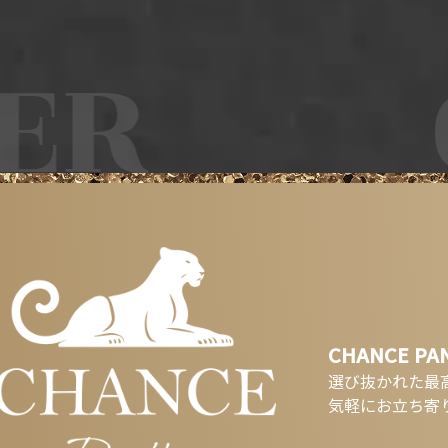
R
C
CHANCE PA
選び抜かれた最
気軽にお立ち寄