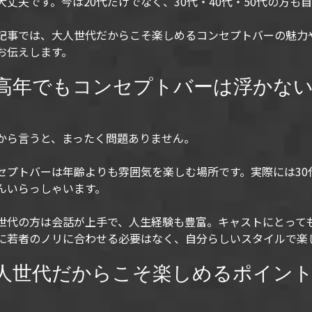
大丈夫です。今は20代だけでなく、30代・40代・50代の方も
記事では、大人世代だからこそ楽しめるコンセプトバーの魅力
お伝えします。
高年でもコンセプトバーは浮かない
から言うと、まったく問題ありません。
セプトバーは年齢よりも雰囲気を楽しむ場所です。実際には3
んいらっしゃいます。
世代の方は会話が上手で、人生経験も豊富。キャストにとって
に若者のノリに合わせる必要はなく、自分らしいスタイルで楽
人世代だからこそ楽しめるポイン