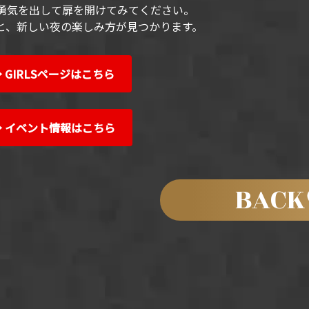
勇気を出して扉を開けてみてください。
と、新しい夜の楽しみ方が見つかります。
 GIRLSページはこちら
→ イベント情報はこちら
BACK