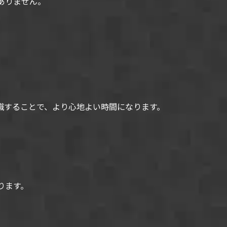
ありません。
。
識することで、より心地よい時間になります。
ります。