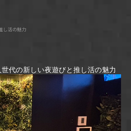
推し活の魅力
人世代の新しい夜遊びと推し活の魅力