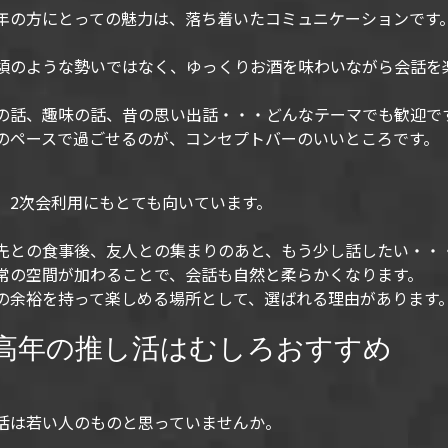
年の方にとっての魅力は、落ち着いたコミュニケーションです
頃のような勢いではなく、ゆっくりお酒を味わいながら会話を
の話、趣味の話、昔の思い出話・・・どんなテーマでも歓迎で
のペースで過ごせるのが、コンセプトバーのいいところです。
、2次会利用にもとても向いています。
先との食事後、友人との集まりのあと、もう少し話したい・・
常の空間が加わることで、会話も自然と柔らかくなります。
の余裕を持って楽しめる場所として、選ばれる理由があります
高年の推し活はむしろおすすめ
活は若い人のものと思っていませんか。