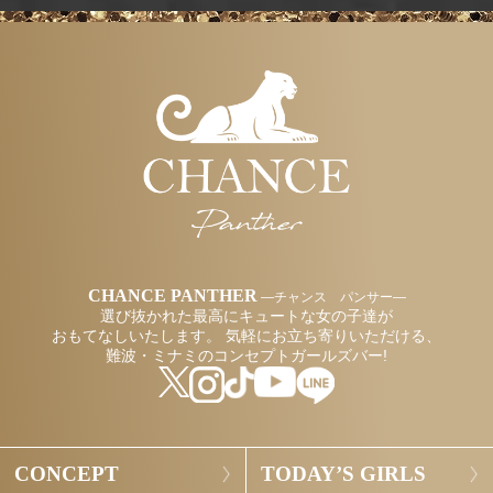
CHANCE PANTHER
―チャンス パンサー―
選び抜かれた最高にキュートな女の子達が
おもてなしいたします。
気軽にお立ち寄りいただける、
難波・ミナミのコンセプトガールズバー!
CONCEPT
TODAY’S GIRLS