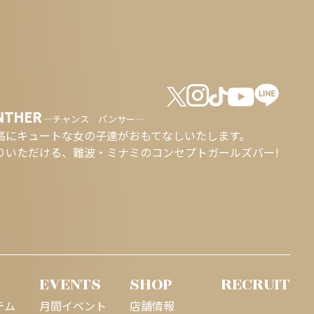
NTHER
―チャンス パンサー―
高にキュートな女の子達が
おもてなしいたします。
りいただける、
難波・ミナミのコンセプトガールズバー!
EVENTS
SHOP
RECRUIT
テム
月間イベント
店舗情報