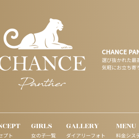
CHANCE PA
選び抜かれた最
気軽にお立ち寄
NCEPT
GIRLS
GALLERY
MENU
セプト
女の子一覧
ダイアリーフォト
料金シス