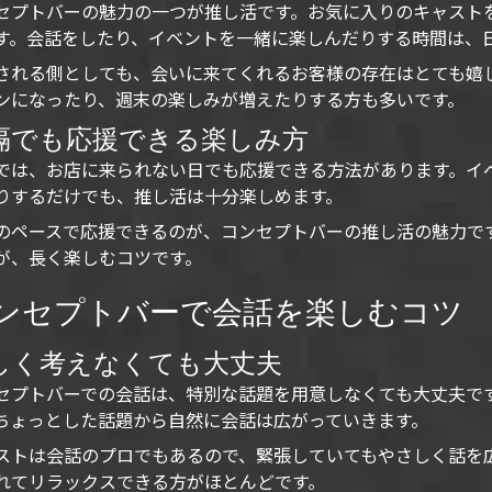
セプトバーの魅力の一つが推し活です。お気に入りのキャスト
す。会話をしたり、イベントを一緒に楽しんだりする時間は、
される側としても、会いに来てくれるお客様の存在はとても嬉
ンになったり、週末の楽しみが増えたりする方も多いです。
隔でも応援できる楽しみ方
では、お店に来られない日でも応援できる方法があります。イベ
りするだけでも、推し活は十分楽しめます。
のペースで応援できるのが、コンセプトバーの推し活の魅力で
が、長く楽しむコツです。
ンセプトバーで会話を楽しむコツ
しく考えなくても大丈夫
セプトバーでの会話は、特別な話題を用意しなくても大丈夫で
ちょっとした話題から自然に会話は広がっていきます。
ストは会話のプロでもあるので、緊張していてもやさしく話を
れてリラックスできる方がほとんどです。