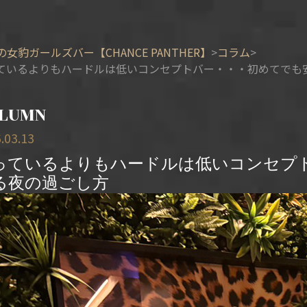
の女豹ガールズバー【CHANCE PANTHER】
コラム
ているよりもハードルは低いコンセプトバー・・・初めてでも
LUMN
.03.13
っているよりもハードルは低いコンセプ
る夜の過ごし方