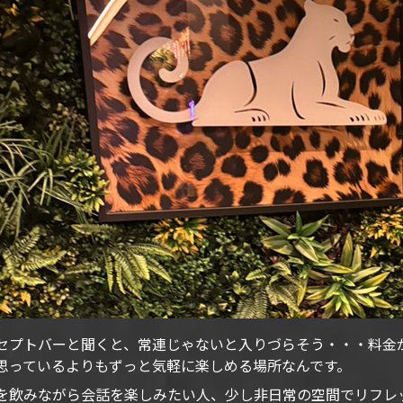
セプトバーと聞くと、常連じゃないと入りづらそう・・・料金
思っているよりもずっと気軽に楽しめる場所なんです。
を飲みながら会話を楽しみたい人、少し非日常の空間でリフレ