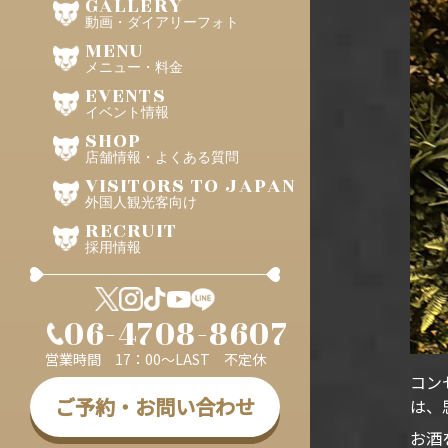
GALLERY
動画・ダイアリーフォト
MENU
メニュー・料金
EVENTS
イベント情報
SHOP
店舗情報・よくある質問
VISITORS TO JAPAN
外国人観光客向け
RECRUIT
採用情報
06-4708-8607
営業時間 17：00～LAST 不定休
コン
ご予約・お問い合わせ
は、
お酒