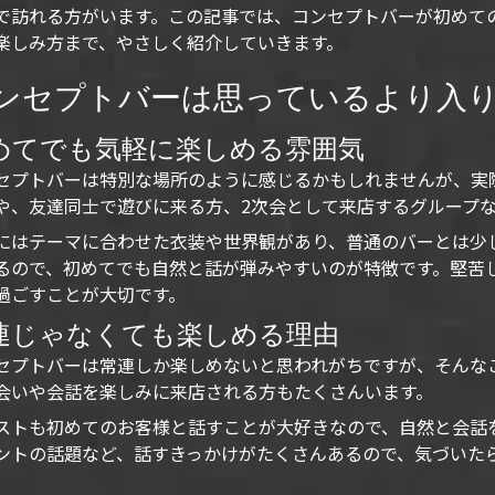
で訪れる方がいます。この記事では、コンセプトバーが初めて
楽しみ方まで、やさしく紹介していきます。
ンセプトバーは思っているより入
めてでも気軽に楽しめる雰囲気
セプトバーは特別な場所のように感じるかもしれませんが、実
や、友達同士で遊びに来る方、2次会として来店するグループ
にはテーマに合わせた衣装や世界観があり、普通のバーとは少
るので、初めてでも自然と話が弾みやすいのが特徴です。堅苦
過ごすことが大切です。
連じゃなくても楽しめる理由
セプトバーは常連しか楽しめないと思われがちですが、そんな
会いや会話を楽しみに来店される方もたくさんいます。
ストも初めてのお客様と話すことが大好きなので、自然と会話
ントの話題など、話すきっかけがたくさんあるので、気づいた