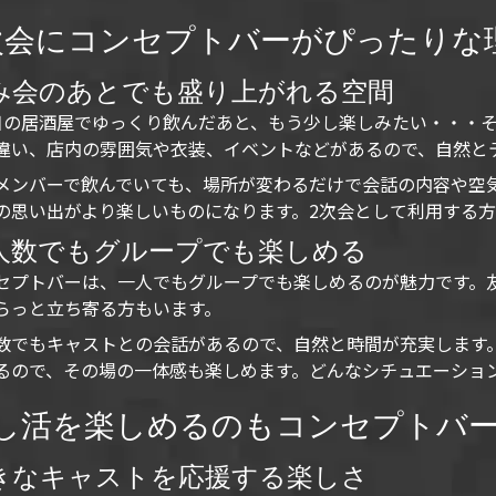
次会にコンセプトバーがぴったりな
み会のあとでも盛り上がれる空間
目の居酒屋でゆっくり飲んだあと、もう少し楽しみたい・・・
違い、店内の雰囲気や衣装、イベントなどがあるので、自然と
メンバーで飲んでいても、場所が変わるだけで会話の内容や空
の思い出がより楽しいものになります。2次会として利用する
人数でもグループでも楽しめる
セプトバーは、一人でもグループでも楽しめるのが魅力です。
らっと立ち寄る方もいます。
数でもキャストとの会話があるので、自然と時間が充実します
るので、その場の一体感も楽しめます。どんなシチュエーショ
し活を楽しめるのもコンセプトバ
きなキャストを応援する楽しさ