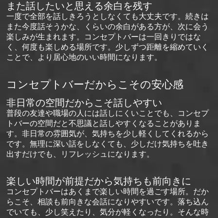
また話したいと思える余白を残す
一度で全部を話しきろうとしなくても大丈夫です。続きは
また今度話そうかな、くらいの余白がある方が、次に会う
楽しみが生まれます。コンセプトバーは一回きりではな
く、何度も楽しめる場所です。少しずつ距離を縮めていく
ことで、より居心地のいい時間になります。
コンセプトバーだからこその安心感
非日常の空間だからこそ話しやすい
普段の友達や職場の人には話しにくいことでも、コンセプ
トバーの空間だと不思議と話しやすくなることがありま
す。非日常の雰囲気が、気持ちを少し軽くしてくれるから
です。無理に深い話をしなくても、少しだけ気持ちを吐き
出すだけでも、リフレッシュになります。
楽しい時間が前提だから気持ちも前向きに
コンセプトバーはあくまで楽しい時間を過ごす場所。だか
らこそ、相談も前向きな会話になりやすいです。落ち込ん
でいても、少し笑えたり、気分が軽くなったり。そんな時