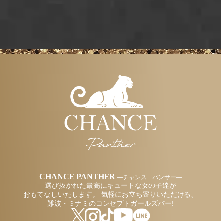
CHANCE PANTHER
―チャンス パンサー―
選び抜かれた最高にキュートな女の子達が
おもてなしいたします。
気軽にお立ち寄りいただける、
難波・ミナミのコンセプトガールズバー!