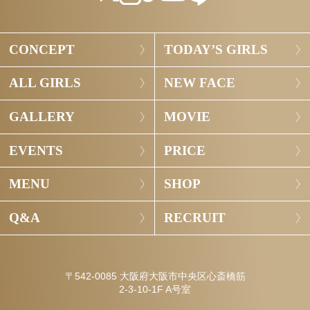
CONCEPT
TODAY’S GIRLS
ALL GIRLS
NEW FACE
GALLERY
MOVIE
EVENTS
PRICE
MENU
SHOP
Q&A
RECRUIT
〒542-0085 大阪府大阪市中央区心斎橋筋
2-3-10-1F A号室