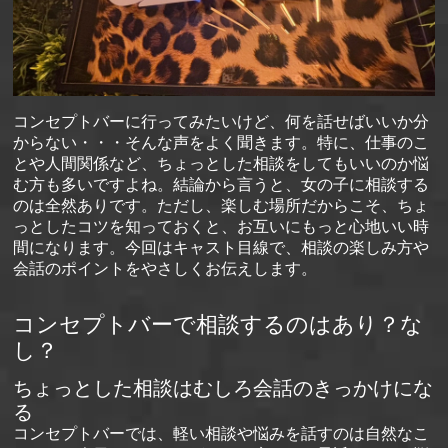
コンセプトバーに行ってみたいけど、何を話せばいいか分
からない・・・そんな声をよく聞きます。特に、仕事のこ
とや人間関係など、ちょっとした相談をしてもいいのか悩
む方も多いですよね。結論から言うと、女の子に相談する
のは全然ありです。ただし、楽しむ場所だからこそ、ちょ
っとしたコツを知っておくと、お互いにもっと心地いい時
間になります。今回はキャスト目線で、相談の楽しみ方や
会話のポイントをやさしくお伝えします。
コンセプトバーで相談するのはあり？な
し？
ちょっとした相談はむしろ会話のきっかけにな
る
コンセプトバーでは、軽い相談や悩みを話すのは自然なこ