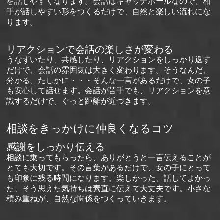
を話しやすくなります。会話はキャッチボールなので、相
手が話しやすい形をつくるだけで、自然と楽しい流れにな
ります。
リアクションで会話の楽しさが変わる
うなずいたり、共感したり、リアクションをしっかり返す
だけで、会話の雰囲気は大きく変わります。そうなんだ、
分かる、たしかに・・・そんな一言があるだけで、女の子
も安心して話せます。会話が苦手でも、リアクションを意
識するだけで、ぐっと距離が近づきます。
相談をきっかけに仲良くなるコツ
感謝をしっかり伝える
相談に乗ってもらったら、ありがとうと一言伝えることが
とても大切です。その言葉があるだけで、女の子にとって
も印象に残る時間になります。楽しかった、話してよかっ
た、そう思えた気持ちは素直に伝えて大丈夫です。小さな
積み重ねが、自然な関係をつくっていきます。