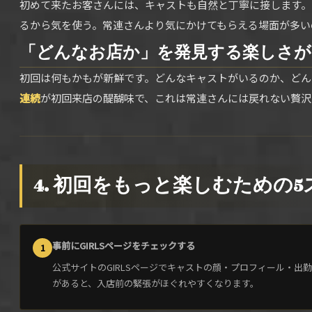
初めて来たお客さんには、キャストも自然と丁寧に接します。
るから気を使う。常連さんより気にかけてもらえる場面が多い
「どんなお店か」を発見する楽しさが
初回は何もかもが新鮮です。どんなキャストがいるのか、どん
連続
が初回来店の醍醐味で、これは常連さんには戻れない贅沢
4. 初回をもっと楽しむための
事前にGIRLSページをチェックする
1
公式サイトのGIRLSページでキャストの顔・プロフィール・
があると、入店前の緊張がほぐれやすくなります。