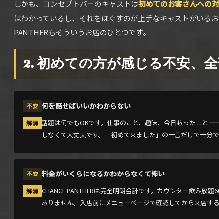
しかも、コンセプトバーのキャストは
初めてのお客さんへの対
はわかっているし、それをほぐすのが上手なキャストがいるお店
PANTHERもそういうお店のひとつです。
2. 初めての方が感じる不安、
何を話せばいいかわからない
話題は何でもOKです。仕事のこと、趣味、今日あったこと—
しなくて大丈夫です。「初めて来ました」の一言だけで十分で
料金がいくらになるかわからなくて怖い
CHANCE PANTHERは完全明朗会計です。カウンター飲み放題
ありません。入店前にメニューページで確認してから来店す