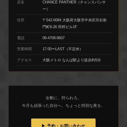
店名
CHANCE PANTHER（チャンスパンサ
ー）
住所
〒542-0084 大阪府大阪市中央区宗右衛
門町6-26 田村ビル1F
電話
06-4708-8607
営業時間
17:00〜LAST（不定休）
アクセス
大阪メトロ なんば駅より徒歩約5分
女豹に、狩られろ。
今月も頑張った自分へ、ちょっと特別な夜を。
▶ 予約・お問い合わせ