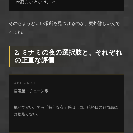
が欲しいということ。
そのちょうどいい場所を見つけるのが、案外難しいんで
すよね。
2. ミナミの夜の選択肢と、それぞれ
の正直な評価
OPTION 01
居酒屋・チェーン系
気軽で安い。でも「特別な夜」感はゼロ。給料日の解放感に
は物足りない。