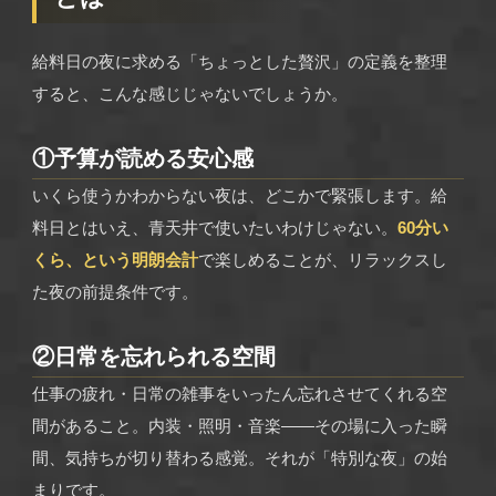
給料日の夜に求める「ちょっとした贅沢」の定義を整理
すると、こんな感じじゃないでしょうか。
①予算が読める安心感
いくら使うかわからない夜は、どこかで緊張します。給
料日とはいえ、青天井で使いたいわけじゃない。
60分い
くら、という明朗会計
で楽しめることが、リラックスし
た夜の前提条件です。
②日常を忘れられる空間
仕事の疲れ・日常の雑事をいったん忘れさせてくれる空
間があること。内装・照明・音楽——その場に入った瞬
間、気持ちが切り替わる感覚。それが「特別な夜」の始
まりです。