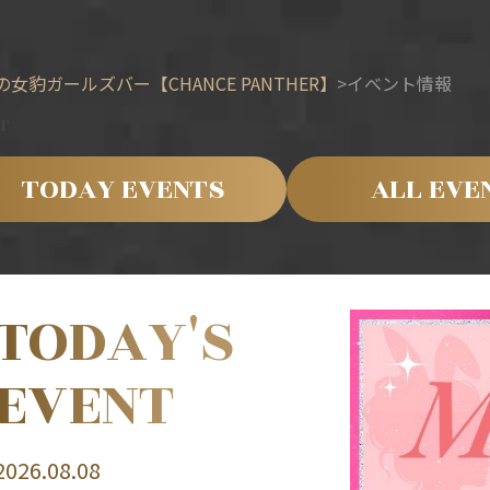
の女豹ガールズバー【CHANCE PANTHER】
イベント情報
T
TODAY EVENTS
ALL EVE
TODAY'S
EVENT
2026.08.08