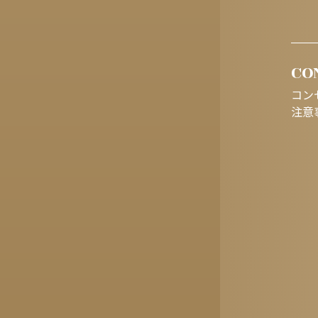
CO
コン
注意