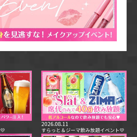
2026.08.11
💛
すらっと＆ジーマ飲み放題イベント💛