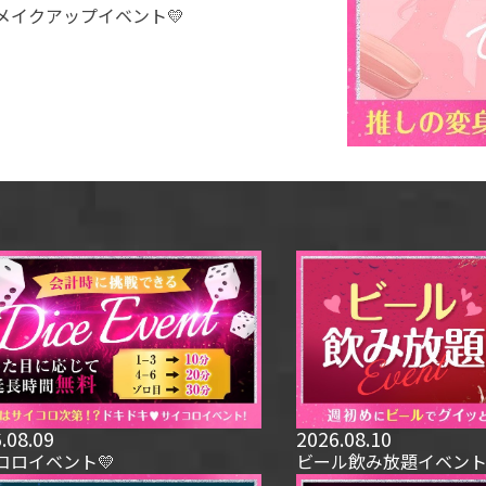
メイクアップイベント💛
.08.09
2026.08.10
コロイベント💛
ビール飲み放題イベント