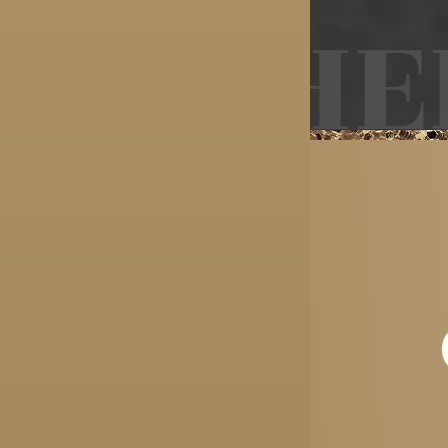
NTHER