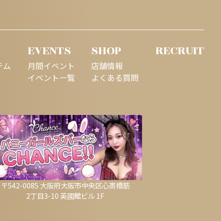
EVENTS
SHOP
RECRUIT
テム
月間イベント
店舗情報
イベント一覧
よくある質問
〒542-0085 大阪府大阪市中央区心斎橋筋
2丁目3-10 英國館ビル 1F