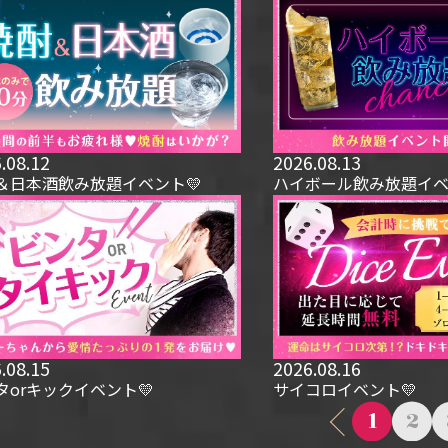
.08.12
2026.08.13
＆日本酒飲み放題イベント💛
ハイボール飲み放題イベ
.08.15
2026.08.16
タorキックイベント💛
サイコロイベント💛
1
2