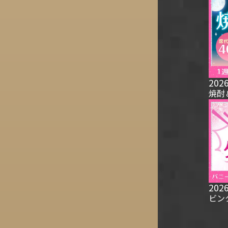
2026
焼酎
2026
ビン