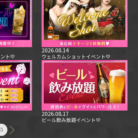
2026.08.14
ント💛
ウェルカムショットイベント💛
2026.08.17
ビール飲み放題イベント💛
3