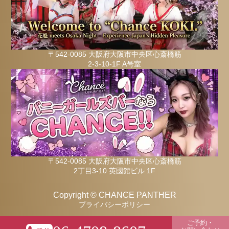
〒542-0085 大阪府大阪市中央区心斎橋筋
2-3-10-1F A号室
〒542-0085 大阪府大阪市中央区心斎橋筋
2丁目3-10 英國館ビル 1F
Copyright © CHANCE PANTHER
プライバシーポリシー
ご予約・