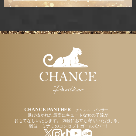
CHANCE PANTHER
―チャンス パンサー―
選び抜かれた最高にキュートな女の子達が
おもてなしいたします。
気軽にお立ち寄りいただける、
難波・ミナミのコンセプトガールズバー!