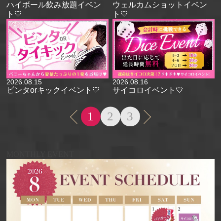
ハイボール飲み放題イベン
ウェルカムショットイベン
ト💛
ト💛
2026.08.15
2026.08.16
ビンタorキックイベント💛
サイコロイベント💛
1
2
3
MONTHLY EVENT